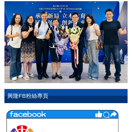
興隆FB粉絲專頁