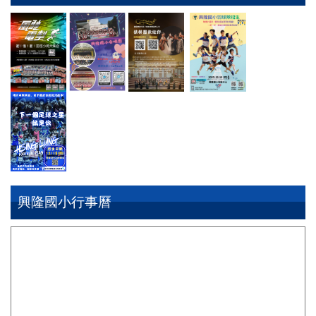
興隆國小行事曆