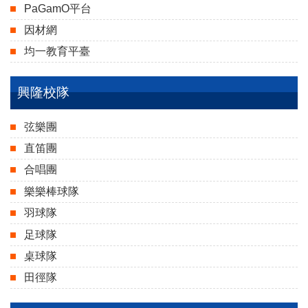
PaGamO平台
因材網
均一教育平臺
興隆校隊
弦樂團
直笛團
合唱團
樂樂棒球隊
羽球隊
足球隊
桌球隊
田徑隊